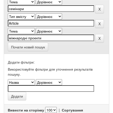
Почати новий пошук
Додати фільтри:
Використовуйте фільтри для уточнення результатів
пошуку.
Вивести на сторінку
|
Сортування