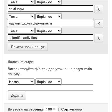
Почати новий пошук
Додати фільтри:
Використовуйте фільтри для уточнення результатів
пошуку.
Вивести на сторінку
|
Сортування