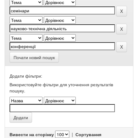
Почати новий пошук
Додати фільтри:
Використовуйте фільтри для уточнення результатів
пошуку.
Вивести на сторінку
|
Сортування