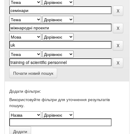
Почати новий пошук
Додати фільтри:
Використовуйте фільтри для уточнення результатів
пошуку.