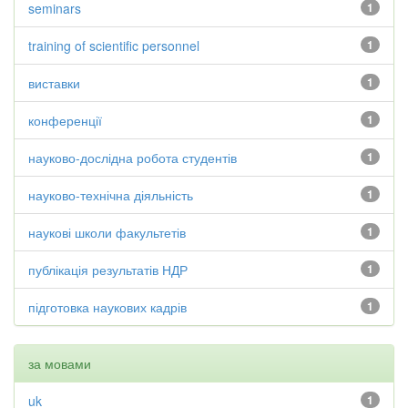
seminars
1
training of scientific personnel
1
виставки
1
конференції
1
науково-дослідна робота студентів
1
науково-технічна діяльність
1
наукові школи факультетів
1
публікація результатів НДР
1
підготовка наукових кадрів
1
за мовами
uk
1