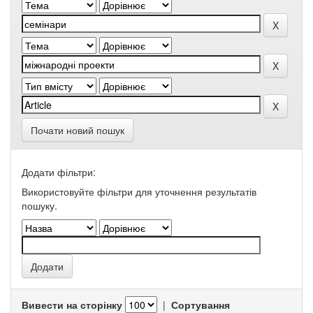
Почати новий пошук
Додати фільтри:
Використовуйте фільтри для уточнення результатів
пошуку.
Вивести на сторінку
|
Сортування