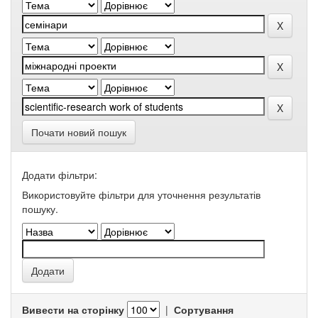
Почати новий пошук
Додати фільтри:
Використовуйте фільтри для уточнення результатів
пошуку.
Вивести на сторінку
|
Сортування