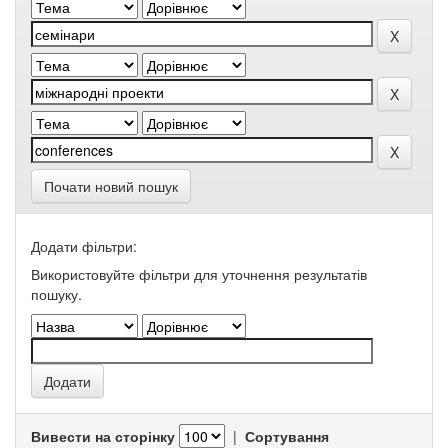
Почати новий пошук
Додати фільтри:
Використовуйте фільтри для уточнення результатів
пошуку.
Вивести на сторінку
|
Сортування