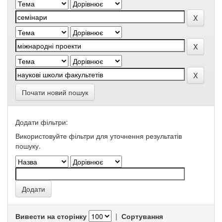
Почати новий пошук
Додати фільтри:
Використовуйте фільтри для уточнення результатів
пошуку.
Вивести на сторінку
|
Сортування