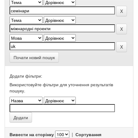
Почати новий пошук
Додати фільтри:
Використовуйте фільтри для уточнення результатів
пошуку.
Вивести на сторінку
|
Сортування