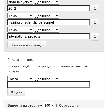
Почати новий пошук
Додати фільтри:
Використовуйте фільтри для уточнення результатів
пошуку.
Вивести на сторінку
|
Сортування