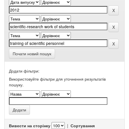
Почати новий пошук
Додати фільтри:
Використовуйте фільтри для уточнення результатів
пошуку.
Вивести на сторінку
|
Сортування