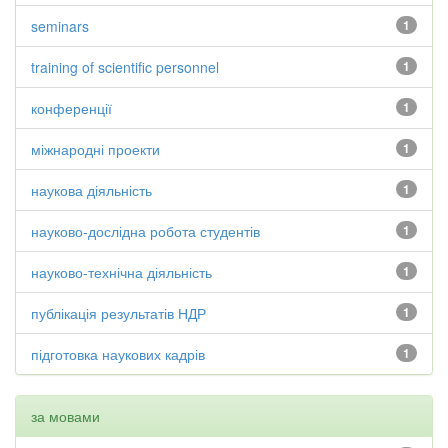
seminars
1
training of scientific personnel
1
конференції
1
міжнародні проекти
1
наукова діяльність
1
науково-дослідна робота студентів
1
науково-технічна діяльність
1
публікація результатів НДР
1
підготовка наукових кадрів
1
за мовами