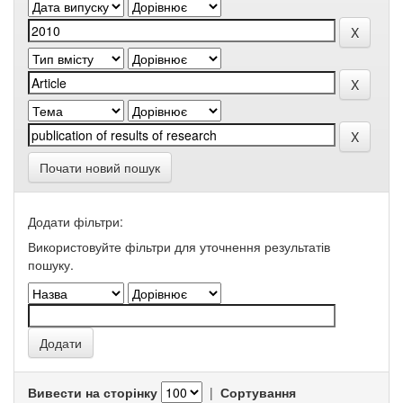
Почати новий пошук
Додати фільтри:
Використовуйте фільтри для уточнення результатів
пошуку.
Вивести на сторінку
|
Сортування