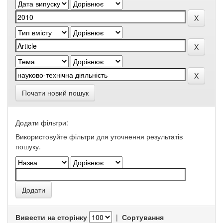
Почати новий пошук
Додати фільтри:
Використовуйте фільтри для уточнення результатів
пошуку.
Вивести на сторінку
|
Сортування