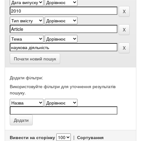
Почати новий пошук
Додати фільтри:
Використовуйте фільтри для уточнення результатів
пошуку.
Вивести на сторінку
|
Сортування