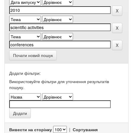
Почати новий пошук
Додати фільтри:
Використовуйте фільтри для уточнення результатів
пошуку.
Вивести на сторінку
|
Сортування