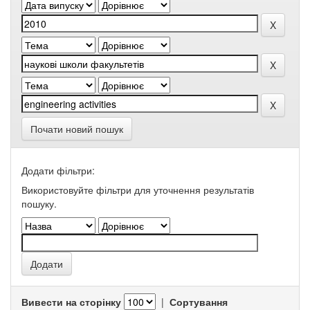
Почати новий пошук
Додати фільтри:
Використовуйте фільтри для уточнення результатів
пошуку.
Вивести на сторінку
|
Сортування