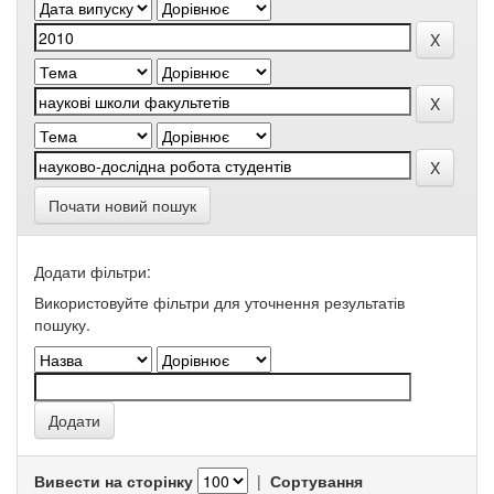
Почати новий пошук
Додати фільтри:
Використовуйте фільтри для уточнення результатів
пошуку.
Вивести на сторінку
|
Сортування