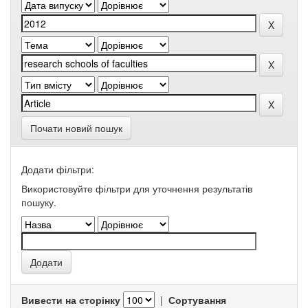
Почати новий пошук
Додати фільтри:
Використовуйте фільтри для уточнення результатів
пошуку.
Вивести на сторінку
|
Сортування