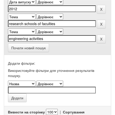
Почати новий пошук
Додати фільтри:
Використовуйте фільтри для уточнення результатів
пошуку.
Вивести на сторінку
|
Сортування