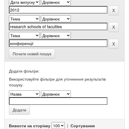
Почати новий пошук
Додати фільтри:
Використовуйте фільтри для уточнення результатів
пошуку.
Вивести на сторінку
|
Сортування