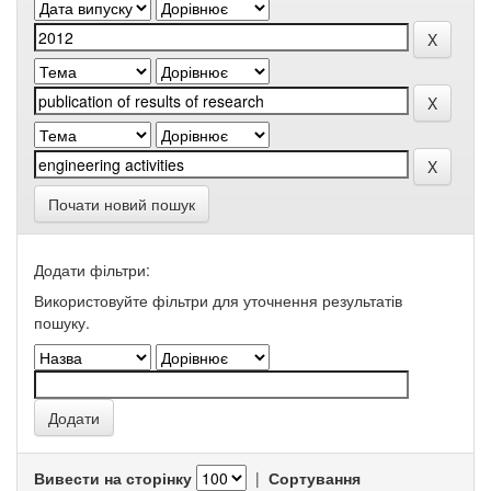
Почати новий пошук
Додати фільтри:
Використовуйте фільтри для уточнення результатів
пошуку.
Вивести на сторінку
|
Сортування