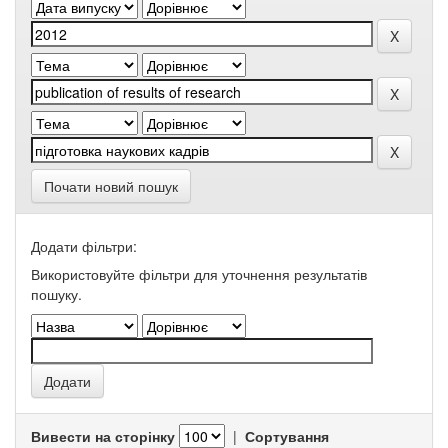
Почати новий пошук
Додати фільтри:
Використовуйте фільтри для уточнення результатів
пошуку.
Вивести на сторінку
|
Сортування