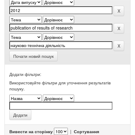
Почати новий пошук
Додати фільтри:
Використовуйте фільтри для уточнення результатів
пошуку.
Вивести на сторінку
|
Сортування