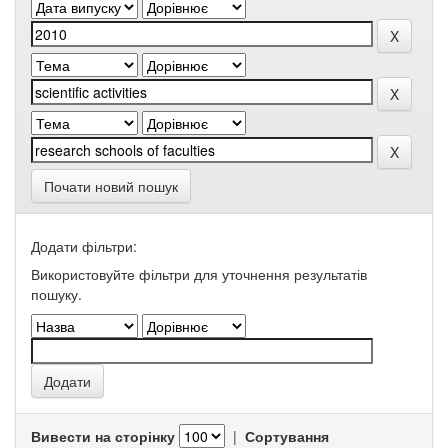
Почати новий пошук
Додати фільтри:
Використовуйте фільтри для уточнення результатів
пошуку.
Вивести на сторінку
|
Сортування