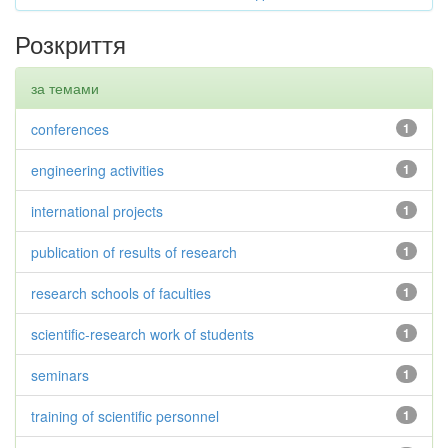
Розкриття
за темами
conferences
1
engineering activities
1
international projects
1
publication of results of research
1
research schools of faculties
1
scientific-research work of students
1
seminars
1
training of scientific personnel
1