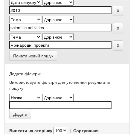
Почати новий пошук
Додати фільтри:
Використовуйте фільтри для уточнення результатів
пошуку.
Вивести на сторінку
|
Сортування