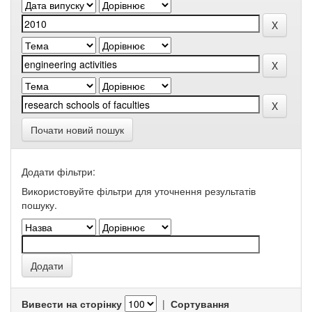
Почати новий пошук
Додати фільтри:
Використовуйте фільтри для уточнення результатів
пошуку.
Вивести на сторінку
|
Сортування