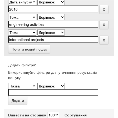
Почати новий пошук
Додати фільтри:
Використовуйте фільтри для уточнення результатів
пошуку.
Вивести на сторінку
|
Сортування