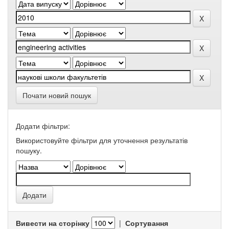
Почати новий пошук
Додати фільтри:
Використовуйте фільтри для уточнення результатів
пошуку.
Вивести на сторінку
|
Сортування