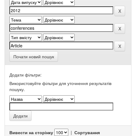
Почати новий пошук
Додати фільтри:
Використовуйте фільтри для уточнення результатів
пошуку.
Вивести на сторінку
|
Сортування