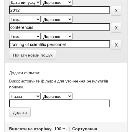
Почати новий пошук
Додати фільтри:
Використовуйте фільтри для уточнення результатів
пошуку.
Вивести на сторінку
|
Сортування