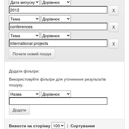
Почати новий пошук
Додати фільтри:
Використовуйте фільтри для уточнення результатів
пошуку.
Вивести на сторінку
|
Сортування