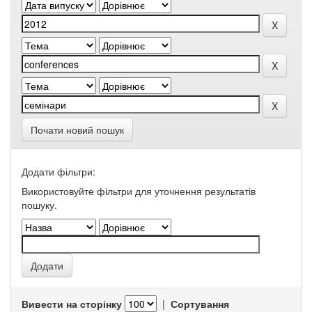
Почати новий пошук
Додати фільтри:
Використовуйте фільтри для уточнення результатів
пошуку.
Вивести на сторінку
|
Сортування