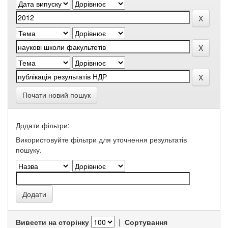
Почати новий пошук
Додати фільтри:
Використовуйте фільтри для уточнення результатів
пошуку.
Вивести на сторінку
|
Сортування