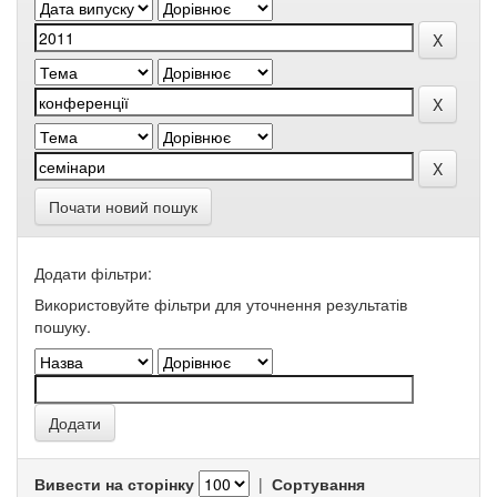
Почати новий пошук
Додати фільтри:
Використовуйте фільтри для уточнення результатів
пошуку.
Вивести на сторінку
|
Сортування