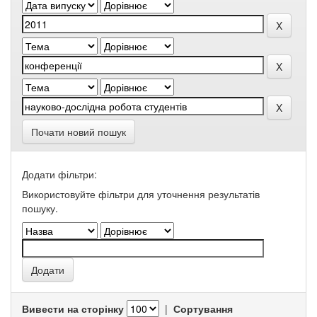
Почати новий пошук
Додати фільтри:
Використовуйте фільтри для уточнення результатів
пошуку.
Вивести на сторінку
|
Сортування