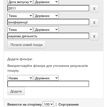
Почати новий пошук
Додати фільтри:
Використовуйте фільтри для уточнення результатів
пошуку.
Вивести на сторінку
|
Сортування