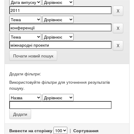
Почати новий пошук
Додати фільтри:
Використовуйте фільтри для уточнення результатів
пошуку.
Вивести на сторінку
|
Сортування