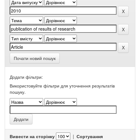
Почати новий пошук
Додати фільтри:
Використовуйте фільтри для уточнення результатів
пошуку.
Вивести на сторінку
|
Сортування