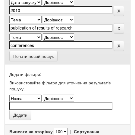
Почати новий пошук
Додати фільтри:
Використовуйте фільтри для уточнення результатів
пошуку.
Вивести на сторінку
|
Сортування