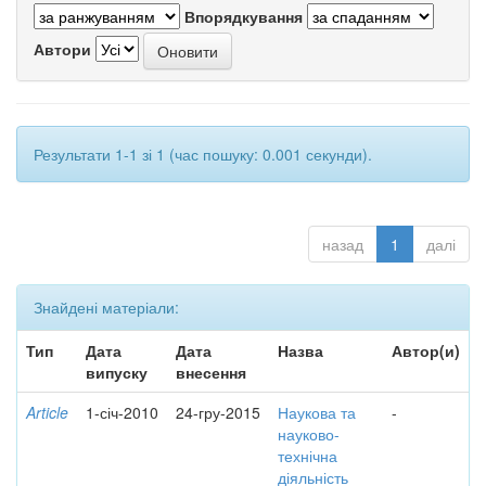
Впорядкування
Автори
Результати 1-1 зі 1 (час пошуку: 0.001 секунди).
назад
1
далі
Знайдені матеріали:
Тип
Дата
Дата
Назва
Автор(и)
випуску
внесення
Article
1-січ-2010
24-гру-2015
Наукова та
-
науково-
технічна
діяльність