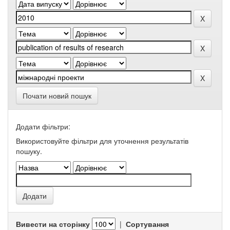
Почати новий пошук
Додати фільтри:
Використовуйте фільтри для уточнення результатів
пошуку.
Вивести на сторінку
|
Сортування