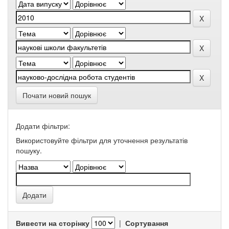
Почати новий пошук
Додати фільтри:
Використовуйте фільтри для уточнення результатів
пошуку.
Вивести на сторінку
|
Сортування