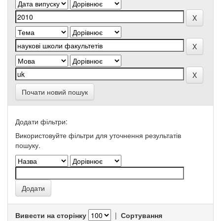
Почати новий пошук
Додати фільтри:
Використовуйте фільтри для уточнення результатів
пошуку.
Вивести на сторінку
|
Сортування