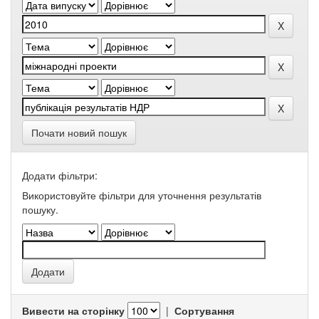
Почати новий пошук
Додати фільтри:
Використовуйте фільтри для уточнення результатів
пошуку.
Вивести на сторінку
|
Сортування