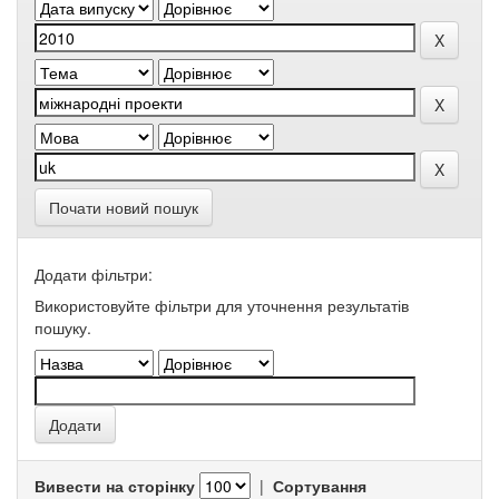
Почати новий пошук
Додати фільтри:
Використовуйте фільтри для уточнення результатів
пошуку.
Вивести на сторінку
|
Сортування