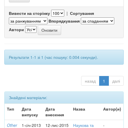
Вивести на сторінку
|
Сортування
Впорядкування
Автори
Результати 1-1 зі 1 (час пошуку: 0.004 секунди).
назад
1
далі
Знайдені матеріали:
Тип
Дата
Дата
Назва
Автор(и)
випуску
внесення
Other
1-січ-2013
12-лис-2015
Наукова та
-