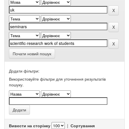
Почати новий пошук
Додати фільтри:
Використовуйте фільтри для уточнення результатів
пошуку.
Вивести на сторінку
|
Сортування