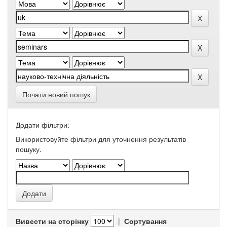
Почати новий пошук
Додати фільтри:
Використовуйте фільтри для уточнення результатів
пошуку.
Вивести на сторінку
|
Сортування