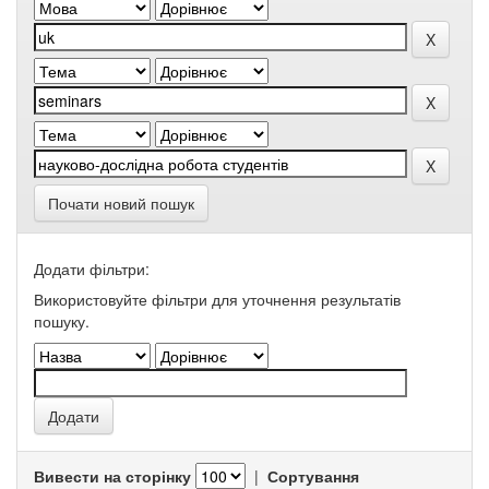
Почати новий пошук
Додати фільтри:
Використовуйте фільтри для уточнення результатів
пошуку.
Вивести на сторінку
|
Сортування