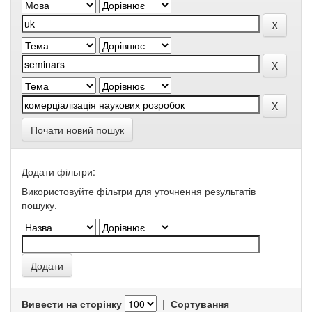
Почати новий пошук
Додати фільтри:
Використовуйте фільтри для уточнення результатів
пошуку.
Вивести на сторінку
|
Сортування